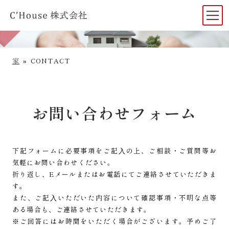
お問い合わせ
家
»
CONTACT
お問い合わせフォーム
下記フォームに必要事項をご記⼊の上、ご相談・ご質問等お
気軽にお問い合わせください。
折り返し、Eメールまたはお電話にてご連絡させていただきま
す。
また、ご記⼊いただいた内容について確認事項・不明な点等
ある場合も、ご連絡させていただきます。
※ご回答にはお時間をいただく場合がございます。予めご了