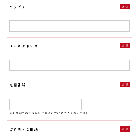
フリガナ
必須
メールアドレス
必須
電話番号
必須
-
-
※お電話でのご回答をご希望の⽅は必ずご⼊⼒ください。
ご質問・ご相談
必須