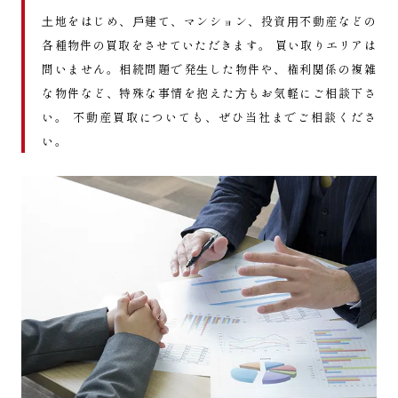
⼟地をはじめ、⼾建て、マンション、投資⽤不動産などの
各種物件の買取をさせていただきます。 買い取りエリアは
問いません。相続問題で発⽣した物件や、権利関係の複雑
な物件など、特殊な事情を抱えた⽅もお気軽にご相談下さ
い。 不動産買取についても、ぜひ当社までご相談くださ
い。