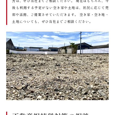
⽅は、ぜひ当社までご相談ください。 現在はもちろん、今
後も利⽤する予定がない空き家や⼟地は、状況に応じて売
却や活⽤、ご提案させていただきます。 空き家・空き地・
⼟地についても、ぜひ当社までご相談ください。