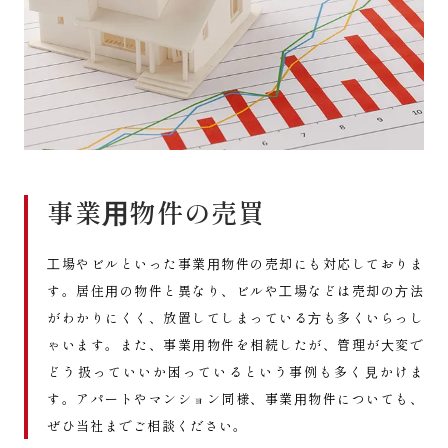
事業⽤物件の売買
⼯場やビルといった事業⽤物件の売却にも対応しておりま
す。居住⽤の物件と異なり、ビルや⼯場などは売却の⽅法
がわかりにくく、放置してしまっている⽅も多くいらっし
ゃいます。また、事業⽤物件を相続したが、管理が⼤変で
どう扱っていいか困っているという事例も多く⾒かけま
す。アパートやマンション同様、事業⽤物件についても、
ぜひ当社までご相談ください。