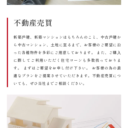
不動産売買
新築⼾建、新築マンションはもちろんのこと、中古⼾建か
ら中古マンション、⼟地に⾄るまで、お客様のご要望に沿
った各種物件を多彩にご⽤意しております。 また、ご購⼊
に際してご利⽤いただく住宅ローンも多数扱っておりま
す。 まずはご要望をお申し付け下さい。 お客様の為の最
適なプランをご提案させていただきます。不動産売買につ
いても、ぜひ当社までご相談ください。