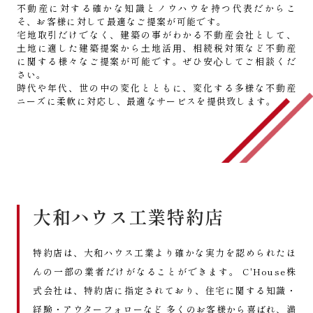
不動産に対する確かな知識とノウハウを持つ代表だからこ
そ、お客様に対して最適なご提案が可能です。
宅地取引だけでなく、建築の事がわかる不動産会社として、
⼟地に適した建築提案から⼟地活⽤、相続税対策など不動産
に関する様々なご提案が可能です。ぜひ安⼼してご相談くだ
さい。
時代や年代、世の中の変化とともに、変化する多様な不動産
ニーズに柔軟に対応し、最適なサービスを提供致します。
大和ハウス工業特約店
特約店は、大和ハウス工業より確かな実力を認められたほ
んの一部の業者だけがなることができます。 C'House株
式会社は、特約店に指定されており、住宅に関する知識・
経験・アウターフォローなど 多くのお客様から喜ばれ、満