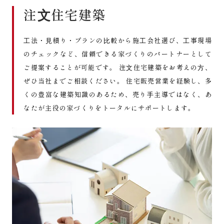
注⽂住宅建築
⼯法・⾒積り・プランの⽐較から施⼯会社選び、⼯事現場
のチェックなど、信頼できる家づくりのパートナーとして
ご提案することが可能です。 注⽂住宅建築をお考えの⽅、
ぜひ当社までご相談ください。 住宅販売営業を経験し、多
くの豊富な建築知識のあるため、売り⼿主導ではなく、あ
なたが主役の家づくりをトータルにサポートします。