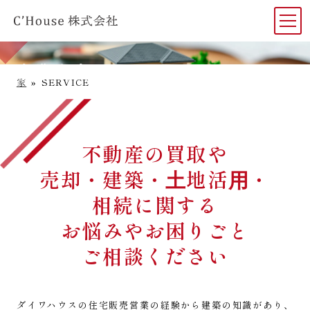
事業案内
家
»
SERVICE
不動産の買取や
売却・建築・⼟地活⽤・
相続に関する
お悩みやお困りごと
ご相談ください
ダイワハウスの住宅販売営業の経験から建築の知識があり、